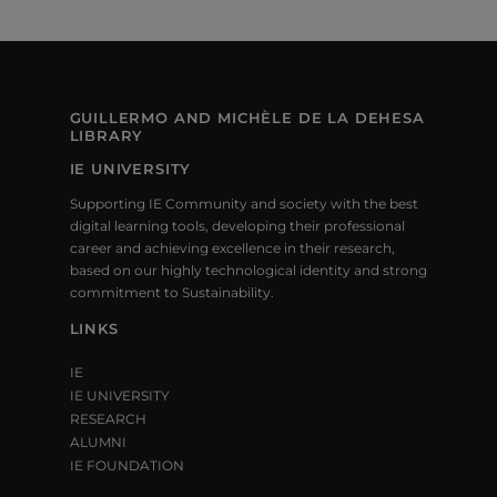
GUILLERMO AND MICHÈLE DE LA DEHESA
LIBRARY
IE UNIVERSITY
Supporting IE Community and society with the best
digital learning tools, developing their professional
career and achieving excellence in their research,
based on our highly technological identity and strong
commitment to Sustainability.
LINKS
IE
IE UNIVERSITY
RESEARCH
ALUMNI
IE FOUNDATION