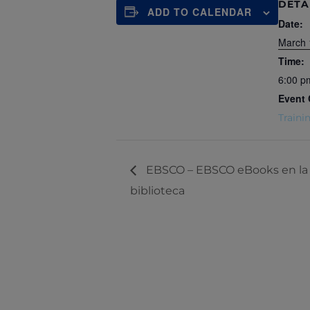
DETA
ADD TO CALENDAR
Date:
March 
Time:
6:00 p
Event 
Traini
EBSCO – EBSCO eBooks en la 
biblioteca