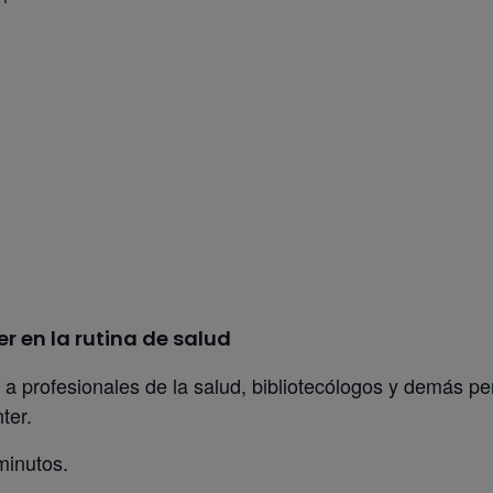
r en la rutina de salud
a a profesionales de la salud, bibliotecólogos y demás p
ter.
minutos.