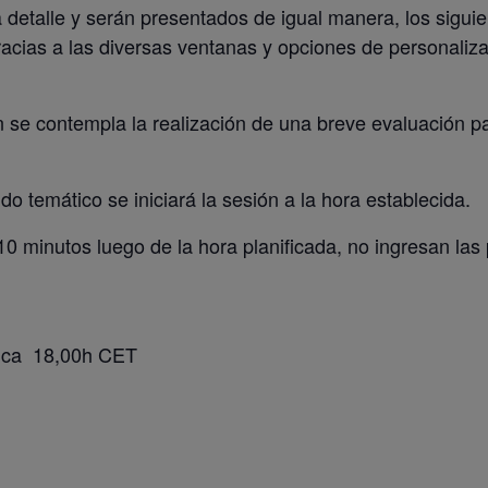
a detalle y serán presentados de igual manera, los sigui
acias a las diversas ventanas y opciones de personal
n se contempla la realización de una breve evaluación pa
ido temático se iniciará la sesión a la hora establecida.
10 minutos luego de la hora planificada, no ingresan las
ica 18,00h CET