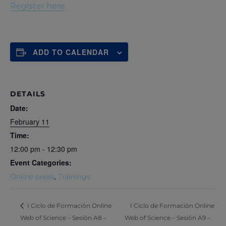
Register here
ADD TO CALENDAR
DETAILS
Date:
February 11
Time:
12:00 pm - 12:30 pm
Event Categories:
,
Online press
Trainings
I Ciclo de Formación Online
I Ciclo de Formación Online
Web of Science – Sesión A8 –
Web of Science – Sesión A9 –