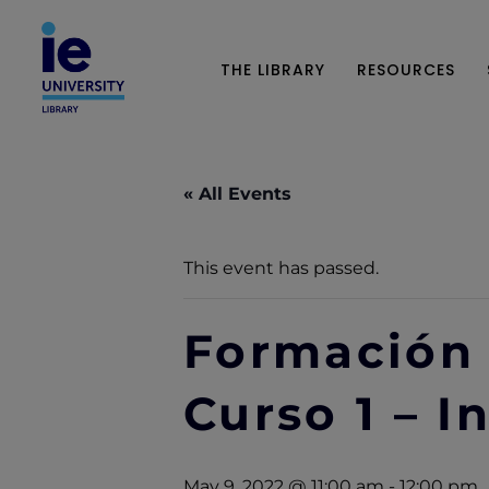
THE LIBRARY
RESOURCES
« All Events
This event has passed.
Formación 
Curso 1 – 
May 9, 2022 @ 11:00 am
-
12:00 pm