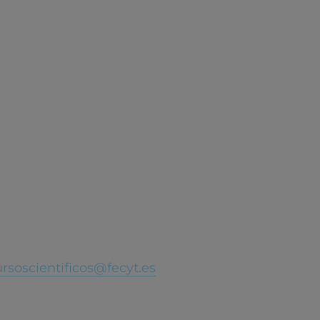
ursoscientificos@fecyt.es