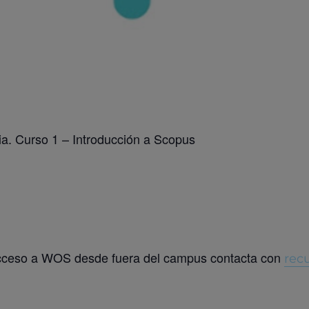
a. Curso 1 – Introducción a Scopus
 acceso a WOS desde fuera del campus contacta con
rec