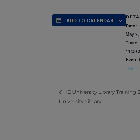
DETA
ADD TO CALENDAR
Date:
May 9,
Time:
11:00 
Event 
Traini
IE University Library Training
University Library