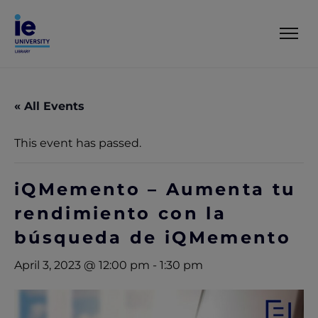
« All Events
This event has passed.
iQMemento – Aumenta tu
rendimiento con la
búsqueda de iQMemento
April 3, 2023 @ 12:00 pm
-
1:30 pm