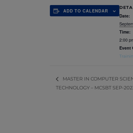
DETA
ADD TO CALENDAR
Date:
Septem
Time:
2:00 p
Event 
Traini
MASTER IN COMPUTER SCIEN
TECHNOLOGY – MCSBT SEP-202