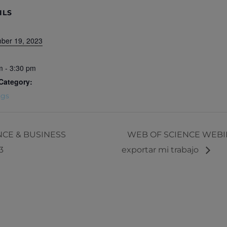
ILS
ber 19, 2023
m - 3:30 pm
Category:
ngs
CE & BUSINESS
WEB OF SCIENCE WEBINA
3
exportar mi trabajo