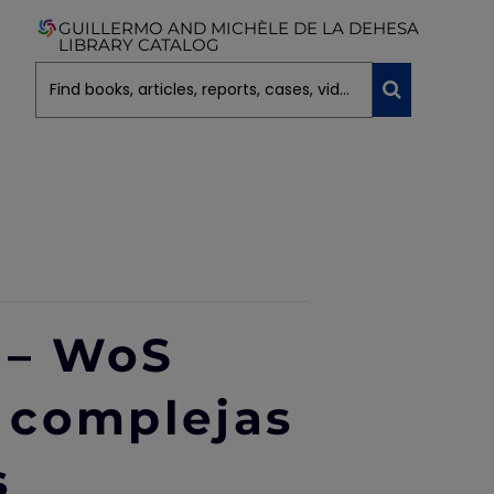
GUILLERMO AND MICHÈLE DE LA DEHESA
LIBRARY CATALOG
 – WoS
 complejas
s