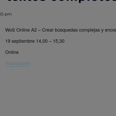
:30 pm
WoS Online A2 – Crear búsquedas complejas y encon
19 septiembre 14,00 – 15,30
Online
Inscripción