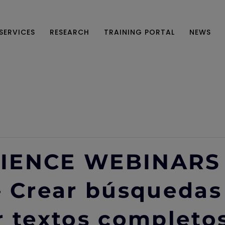
SERVICES
RESEARCH
TRAINING PORTAL
NEWS
IENCE WEBINARS
– Crear búsquedas
r textos completo