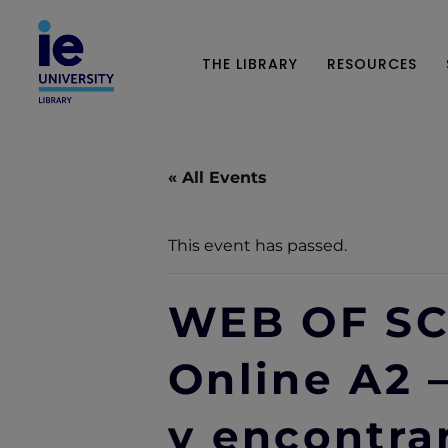
THE LIBRARY
RESOURCES
« All Events
This event has passed.
WEB OF SC
Online A2 
y encontra