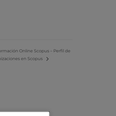
Formación Online Scopus – Perfil de
nizaciones en Scopus