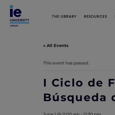
THE LIBRARY
RESOURCES
« All Events
This event has passed.
I Ciclo de
Búsqueda 
June 1 @ 11:00 am
-
12:30 pm