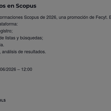
os en Scopus
 formaciones Scopus de 2026, una promoción de Fecyt. 
ataforma:
gistro;
de listas y búsquedas;
ia.
, análisis de resultados.
/06/2026 – 12:00
ILS