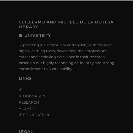
GUILLERMO AND MICHÈLE DE LA DEHESA
LIBRARY
IE UNIVERSITY
Supporting IE Community and society with the best
digital learning tools, developing their professional
career and achieving excellence in their research,
based on our highly technological identity and strong
commitment to Sustainability.
LINKS
IE
IE UNIVERSITY
RESEARCH
ALUMNI
IE FOUNDATION
LEGAL